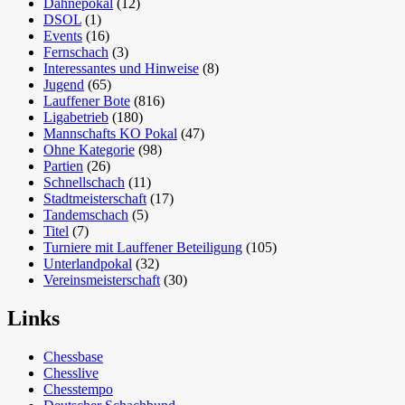
Dähnepokal
(12)
DSOL
(1)
Events
(16)
Fernschach
(3)
Interessantes und Hinweise
(8)
Jugend
(65)
Lauffener Bote
(816)
Ligabetrieb
(180)
Mannschafts KO Pokal
(47)
Ohne Kategorie
(98)
Partien
(26)
Schnellschach
(11)
Stadtmeisterschaft
(17)
Tandemschach
(5)
Titel
(7)
Turniere mit Lauffener Beteiligung
(105)
Unterlandpokal
(32)
Vereinsmeisterschaft
(30)
Links
Chessbase
Chesslive
Chesstempo