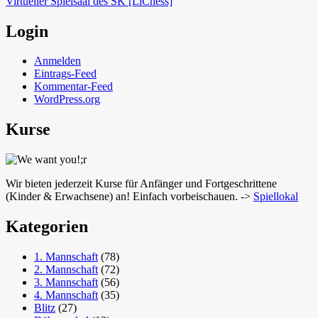
Virtueller Spielsaal des SK [LiChess]
Login
Anmelden
Eintrags-Feed
Kommentar-Feed
WordPress.org
Kurse
Wir bieten jederzeit Kurse für Anfänger und Fortgeschrittene
(Kinder & Erwachsene) an! Einfach vorbeischauen. ->
Spiellokal
Kategorien
1. Mannschaft
(78)
2. Mannschaft
(72)
3. Mannschaft
(56)
4. Mannschaft
(35)
Blitz
(27)