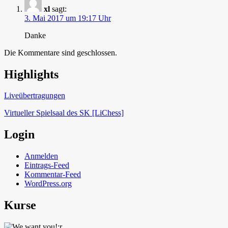
xl
sagt:
3. Mai 2017 um 19:17 Uhr
Danke
Die Kommentare sind geschlossen.
Highlights
Schach in Lauffen
Liveübertragungen
Virtueller Spielsaal des SK [LiChess]
Login
Anmelden
Eintrags-Feed
Kommentar-Feed
WordPress.org
Kurse