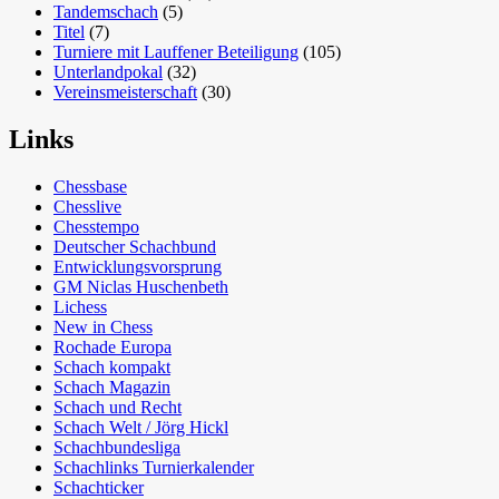
Tandemschach
(5)
Titel
(7)
Turniere mit Lauffener Beteiligung
(105)
Unterlandpokal
(32)
Vereinsmeisterschaft
(30)
Links
Chessbase
Chesslive
Chesstempo
Deutscher Schachbund
Entwicklungsvorsprung
GM Niclas Huschenbeth
Lichess
New in Chess
Rochade Europa
Schach kompakt
Schach Magazin
Schach und Recht
Schach Welt / Jörg Hickl
Schachbundesliga
Schachlinks Turnierkalender
Schachticker