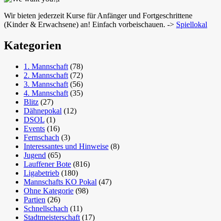
Wir bieten jederzeit Kurse für Anfänger und Fortgeschrittene
(Kinder & Erwachsene) an! Einfach vorbeischauen. ->
Spiellokal
Kategorien
1. Mannschaft
(78)
2. Mannschaft
(72)
3. Mannschaft
(56)
4. Mannschaft
(35)
Blitz
(27)
Dähnepokal
(12)
DSOL
(1)
Events
(16)
Fernschach
(3)
Interessantes und Hinweise
(8)
Jugend
(65)
Lauffener Bote
(816)
Ligabetrieb
(180)
Mannschafts KO Pokal
(47)
Ohne Kategorie
(98)
Partien
(26)
Schnellschach
(11)
Stadtmeisterschaft
(17)