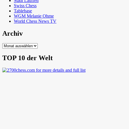
Stadt Lauffen
Swiss Chess
Tablebase
WGM Melanie Ohme
World Chess News TV
Archiv
Archiv
TOP 10 der Welt