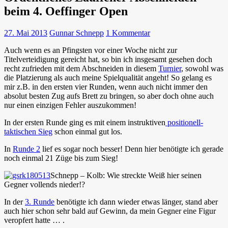
beim 4. Oeffinger Open
27. Mai 2013
Gunnar Schnepp
1 Kommentar
Auch wenn es an Pfingsten vor einer Woche nicht zur
Titelverteidigung gereicht hat, so bin ich insgesamt gesehen doch
recht zufrieden mit dem Abschneiden in diesem
Turnier
, sowohl was
die Platzierung als auch meine Spielqualität angeht! So gelang es
mir z.B. in den ersten vier Runden, wenn auch nicht immer den
absolut besten Zug aufs Brett zu bringen, so aber doch ohne auch
nur einen einzigen Fehler auszukommen!
In der ersten Runde ging es mit einem instruktiven
positionell-
taktischen Sieg
schon einmal gut los.
In
Runde 2
lief es sogar noch besser! Denn hier benötigte ich gerade
noch einmal 21 Züge bis zum Sieg!
Schnepp – Kolb: Wie streckte Weiß hier seinen
Gegner vollends nieder!?
In der
3. Runde
benötigte ich dann wieder etwas länger, stand aber
auch hier schon sehr bald auf Gewinn, da mein Gegner eine Figur
veropfert hatte … .