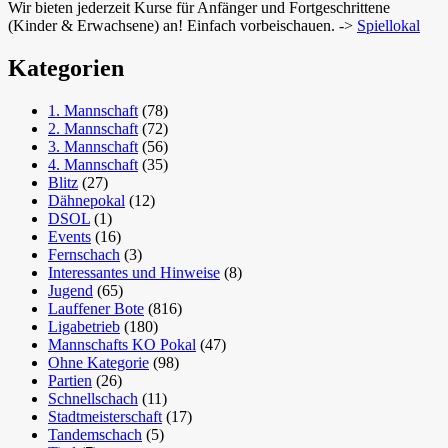
Wir bieten jederzeit Kurse für Anfänger und Fortgeschrittene
(Kinder & Erwachsene) an! Einfach vorbeischauen. ->
Spiellokal
Kategorien
1. Mannschaft
(78)
2. Mannschaft
(72)
3. Mannschaft
(56)
4. Mannschaft
(35)
Blitz
(27)
Dähnepokal
(12)
DSOL
(1)
Events
(16)
Fernschach
(3)
Interessantes und Hinweise
(8)
Jugend
(65)
Lauffener Bote
(816)
Ligabetrieb
(180)
Mannschafts KO Pokal
(47)
Ohne Kategorie
(98)
Partien
(26)
Schnellschach
(11)
Stadtmeisterschaft
(17)
Tandemschach
(5)