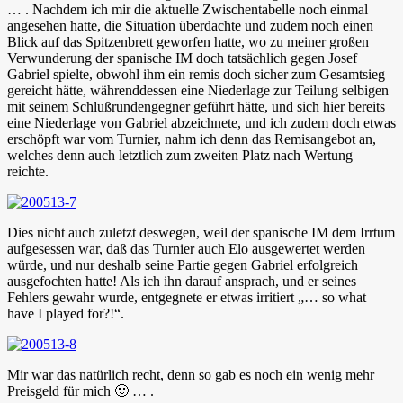
… . Nachdem ich mir die aktuelle Zwischentabelle noch einmal
angesehen hatte, die Situation überdachte und zudem noch einen
Blick auf das Spitzenbrett geworfen hatte, wo zu meiner großen
Verwunderung der spanische IM doch tatsächlich gegen Josef
Gabriel spielte, obwohl ihm ein remis doch sicher zum Gesamtsieg
gereicht hätte, währenddessen eine Niederlage zur Teilung selbigen
mit seinem Schlußrundengegner geführt hätte, und sich hier bereits
eine Niederlage von Gabriel abzeichnete, und ich zudem doch etwas
erschöpft war vom Turnier, nahm ich denn das Remisangebot an,
welches denn auch letztlich zum zweiten Platz nach Wertung
reichte.
Dies nicht auch zuletzt deswegen, weil der spanische IM dem Irrtum
aufgesessen war, daß das Turnier auch Elo ausgewertet werden
würde, und nur deshalb seine Partie gegen Gabriel erfolgreich
ausgefochten hatte! Als ich ihn darauf ansprach, und er seines
Fehlers gewahr wurde, entgegnete er etwas irritiert „… so what
have I played for?!“.
Mir war das natürlich recht, denn so gab es noch ein wenig mehr
Preisgeld für mich 🙂 … .